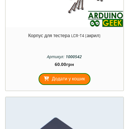
Корпус для тестера LCR-T4 (акрил)
Артикул:
1000542
60.00
грн
Додати у кошик