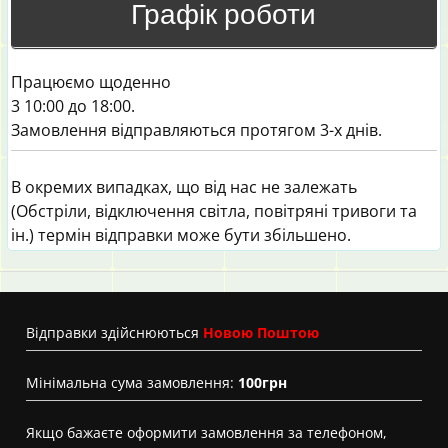
Графік роботи
Працюємо щоденно
3 10:00 до 18:00.
Замовлення відправляються протягом 3-х днів.
В окремих випадках, що від нас не залежать
(Обстріли, відключення світла, повітряні тривоги та
ін.) термін відправки може бути збільшено.
Вiдправки здійснюються
Новою Поштою
Мінімальна сума замовлення:
100грн
Якщо бажаєте оформити замовлення за телефоном,