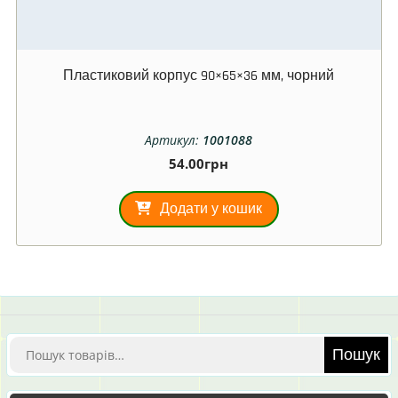
Пластиковий корпус 90×65×36 мм, чорний
Артикул:
1001088
54.00
грн
Додати у кошик
Шукати:
Пошук