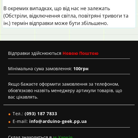
В окремих випадках, що від нас не залежать
(Обстріли, відключення світла, повітряні тривоги та
ін.) термін відправки може бути збільшено.
Вiдправки здійснюються
Новою Поштою
Мінімальна сума замовлення:
100грн
Якщо бажаєте оформити замовлення за телефоном,
обов'язково назвіть менеджеру артикули товарів, що
вас цікавлять.
Тел.:
(093) 187 7833
E-mail:
info@arduino-geek.pp.ua
Склад знаходиться в
м.Харків