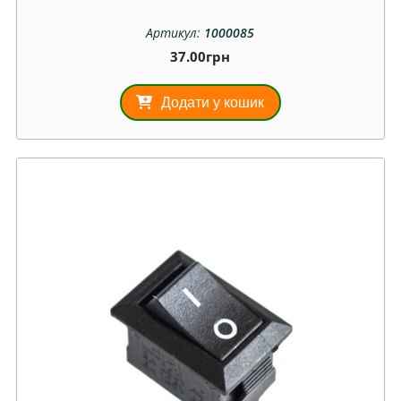
Артикул:
1000085
37.00
грн
Додати у кошик