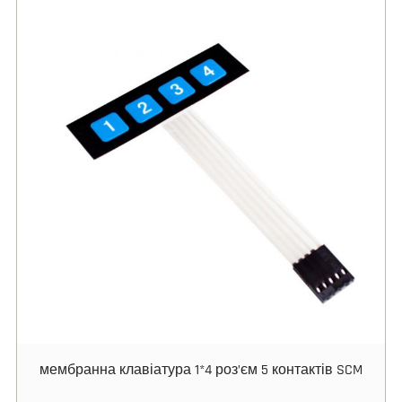
мембранна клавіатура 1*4 роз’єм 5 контактів SCM