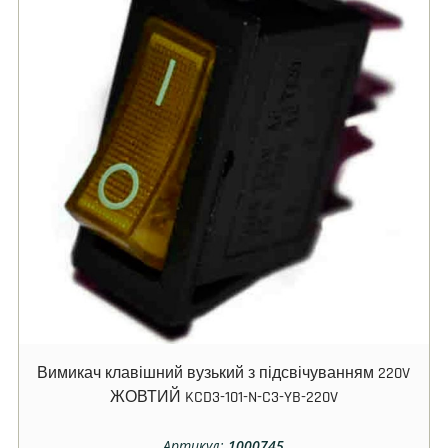
Вимикач клавішний вузький з підсвічуванням 220V
ЖОВТИЙ KCD3-101-N-C3-YB-220V
Артикул:
1000745