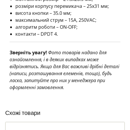
кількість
розміри корпусу перемикача – 25х31 мм;
висота кнопки – 35.0 мм;
максимальний струм – 15А, 250VAC;
алгоритм роботи – ON-OFF;
контакти – DPDT 4.
Зверніть увагу!
Фото товарів надано для
ознайомлення, і в деяких випадках може
відрізнятись. Якщо для Вас важливі дрібні деталі
(написи, розташування елеменів, тощо), будь
ласка, запитуйте про них у менеджера при
оформленні замовлення.
Схожі товари