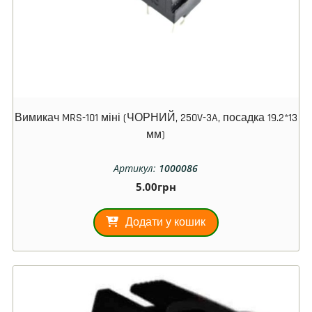
Вимикач MRS-101 міні (ЧОРНИЙ, 250V-3A, посадка 19.2*13
мм)
Артикул:
1000086
5.00
грн
Додати у кошик