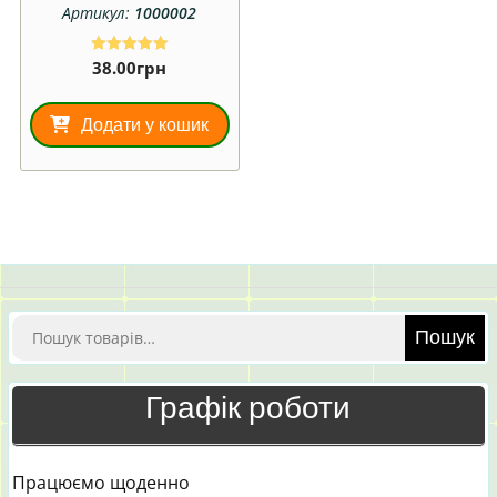
Артикул:
1000002
38.00
грн
Оцінено в
5.00
з 5
Додати у кошик
Шукати:
Пошук
Графік роботи
Працюємо щоденно