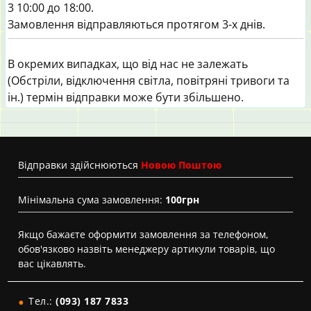
3 10:00 до 18:00.
Замовлення відправляються протягом 3-х днів.
В окремих випадках, що від нас не залежать
(Обстріли, відключення світла, повітряні тривоги та
ін.) термін відправки може бути збільшено.
Вiдправки здійснюються
Новою Поштою
Мінімальна сума замовлення:
100грн
Якщо бажаєте оформити замовлення за телефоном,
обов'язково назвіть менеджеру артикули товарів, що
вас цікавлять.
Тел.:
(093) 187 7833