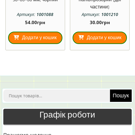
частини)
Артикул:
1001088
Артикул:
1001210
54.00
грн
30.00
грн
Додати у кошик
Додати у кошик
Шукати:
Пошук
Графік роботи
Працюємо щоденно