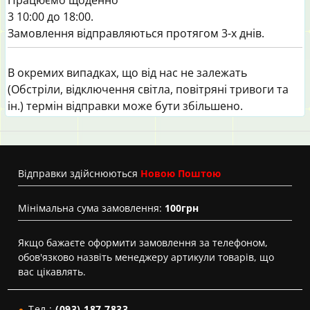
3 10:00 до 18:00.
Замовлення відправляються протягом 3-х днів.
В окремих випадках, що від нас не залежать
(Обстріли, відключення світла, повітряні тривоги та
ін.) термін відправки може бути збільшено.
Вiдправки здійснюються
Новою Поштою
Мінімальна сума замовлення:
100грн
Якщо бажаєте оформити замовлення за телефоном,
обов'язково назвіть менеджеру артикули товарів, що
вас цікавлять.
Тел.:
(093) 187 7833