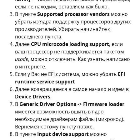
если не находим, оставляем как было.
В пункте
Supported processor vendors
можно
убрать из ядра поддержку процессоров других
производителей. Убирать начинайте с
последнего пункта.
Далее
CPU microcode loading support
, если
ваш процессор не поддерживается пакетом
ucode
, можно отключить. Как узнать, написано
в интернете.
Если у Вас не EFI сиситема, можно убрать
EFI
runtime service support
Далее возвращаемся в самое начало и идем в
Device Drivers
.
В
Generic Driver Options
->
Firmware loader
имеется возможность вшить в ядро
необходимые драйверам файлы (микрокод).
Вернемся к этому пункту позже.
В пункте
Input device support
можно