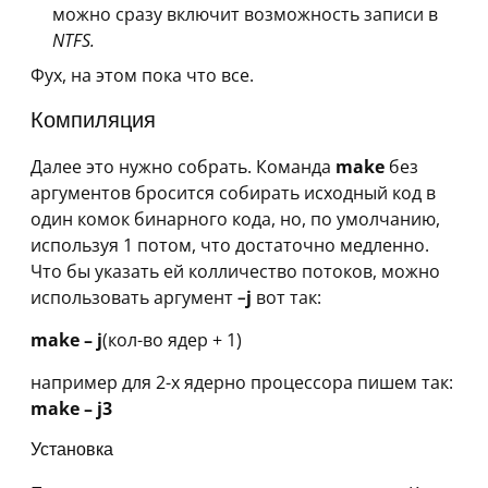
можно сразу включит возможность записи в
NTFS.
Фух, на этом пока что все.
Компиляция
Далее это нужно собрать. Команда
make
без
аргументов бросится собирать исходный код в
один комок бинарного кода, но, по умолчанию,
используя 1 потом, что достаточно медленно.
Что бы указать ей колличество потоков, можно
использовать аргумент
–
j
вот так:
make – j
(кол-во ядер + 1)
например для 2-х ядерно процессора пишем так:
make – j3
Установка