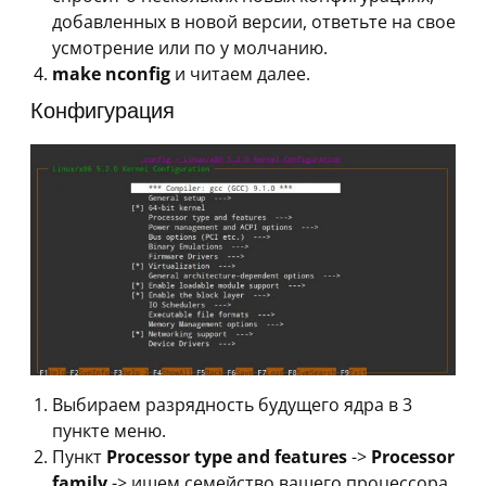
добавленных в новой версии, ответьте на свое
усмотрение или по у молчанию.
make nconfig
и читаем далее.
Конфигурация
Выбираем разрядность будущего ядра в 3
пункте меню.
Пункт
Processor type and features
->
Processor
family
-> ищем семейство вашего процессора,