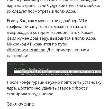
ядра на экране. Если будут критические ошибки,
их следует посмотреть в логах ядра.
Если у Вас, как у меня, стоит драйвер ATI и
графика не запускается, может не хватать
микрокода, о котором я говорил в п.7. Какой
файл нужен драйверу, выводится в логах ядра.
Микрокод ATI хранится по пути
/lib/firmware/radeon
. Для примера вот мои
настройки:
После конфигурации нужно повторить установку
ядра. Достаточно удалить старое с
/boot
и
скопировать туда новое.
Заключение