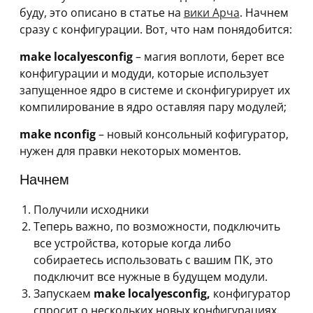
буду, это описано в статье на
вики Арча
. Начнем
сразу с конфигурации. Вот, что нам понядобится:
make localyesconfig
– магия воплоти, берет все
конфигурации и модуди, которые использует
запущенное ядро в системе и сконфигурирует их
компилирование в ядро оставляя пару модулей;
make nconfig
– новый консольный кофигуратор,
нужен для правки некоторых моментов.
Начнем
Получили исходники
Теперь важно, по возможности, подключить
все устройства, которые когда либо
собираетесь использовать с вашим ПК, это
подключит все нужные в будущем модули.
Запускаем
make localyesconfig,
конфигуратор
спросит о нескольких новых конфигурациях,