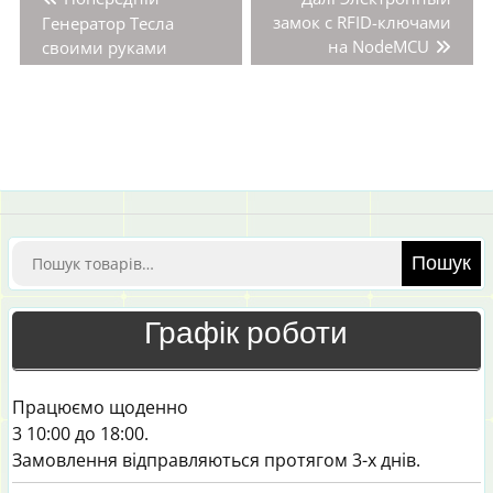
записів
запис:
запис:
замок с RFID-ключами
Генератор Тесла
на NodeMCU
своими руками
Шукати:
Пошук
Графік роботи
Працюємо щоденно
3 10:00 до 18:00.
Замовлення відправляються протягом 3-х днів.