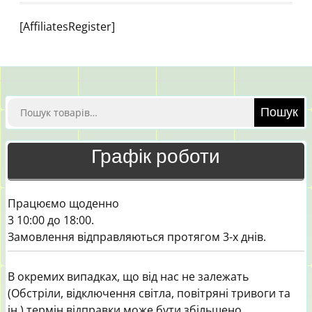
[AffiliatesRegister]
Шукати:
Пошук
Графік роботи
Працюємо щоденно
3 10:00 до 18:00.
Замовлення відправляються протягом 3-х днів.
В окремих випадках, що від нас не залежать
(Обстріли, відключення світла, повітряні тривоги та
ін.) термін відправки може бути збільшено.