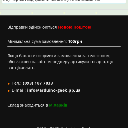
Вiдправки здійснюються
Новою Поштою
Мінімальна сума замовлення:
100грн
Якщо бажаєте оформити замовлення за телефоном,
обов'язково назвіть менеджеру артикули товарів, що
вас цікавлять.
Тел.:
(093) 187 7833
E-mail:
info@arduino-geek.pp.ua
Склад знаходиться в
м.Харків