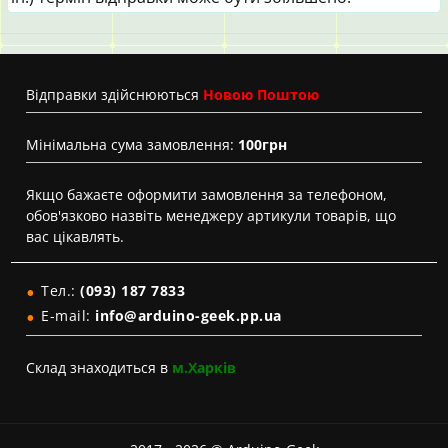
Вiдправки здійснюються
Новою Поштою
Мінімальна сума замовлення:
100грн
Якщо бажаєте оформити замовлення за телефоном,
обов'язково назвіть менеджеру артикули товарів, що
вас цікавлять.
Тел.:
(093) 187 7833
E-mail:
info@arduino-geek.pp.ua
Склад знаходиться в
м.Харків