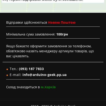
Вiдправки здійснюються
Новою Поштою
Мінімальна сума замовлення:
100грн
Якщо бажаєте оформити замовлення за телефоном,
обов'язково назвіть менеджеру артикули товарів, що
вас цікавлять.
Тел.:
(093) 187 7833
E-mail:
info@arduino-geek.pp.ua
Склад знаходиться в
м.Харків