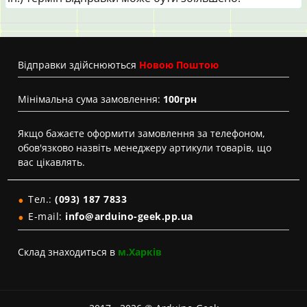
Вiдправки здійснюються
Новою Поштою
Мінімальна сума замовлення:
100грн
Якщо бажаєте оформити замовлення за телефоном,
обов'язково назвіть менеджеру артикули товарів, що
вас цікавлять.
Тел.:
(093) 187 7833
E-mail:
info@arduino-geek.pp.ua
Склад знаходиться в
м.Харків