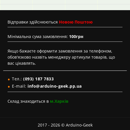
Вiдправки здійснюються
Новою Поштою
Мінімальна сума замовлення:
100грн
Якщо бажаєте оформити замовлення за телефоном,
обов'язково назвіть менеджеру артикули товарів, що
вас цікавлять.
Тел.:
(093) 187 7833
E-mail:
info@arduino-geek.pp.ua
Склад знаходиться в
м.Харків
2017 - 2026 © Arduino-Geek