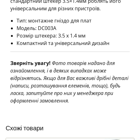
стандартний штекер 3.5×1.4мм роблять його
універсальним для різних пристроїв.
Тип: монтажне гніздо для плат
Модель: DC003A
Розмір штекера: 3.5 x 1.4 мм
Компактний та універсальний дизайн
Зверніть увагу!
Фото товарів надано для
ознайомлення, і в деяких випадках може
відрізнятись. Якщо для Вас важливі дрібні деталі
(написи, розташування елеменів, тощо), будь
ласка, запитуйте про них у менеджера при
оформленні замовлення.
Схожі товари