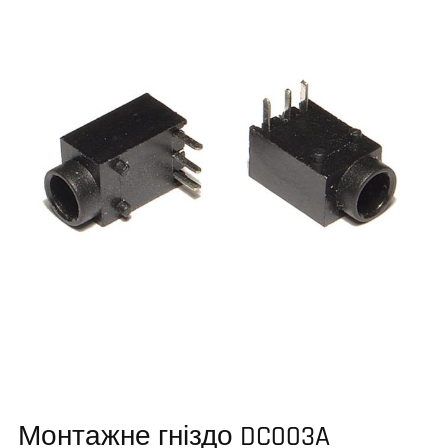
Монтажне гніздо DC003A