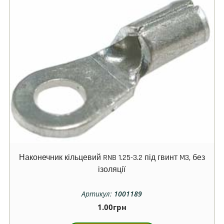
Наконечник кільцевий RNB 1.25-3.2 під гвинт M3, без
ізоляції
Артикул:
1001189
1.00
грн