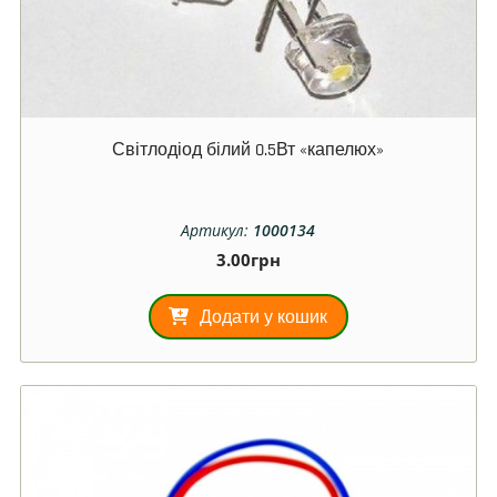
Світлодіод білий 0.5Вт «капелюх»
Артикул:
1000134
3.00
грн
Додати у кошик