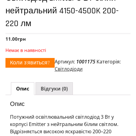
нейтральний 4150-4500K 200-
220 лм
11.00
грн
Немає в наявності
Артикул:
1001175
Категорія:
Коли з'явиться?
Світлодіоди
Опис
Відгуки (0)
Опис
Потужний освітлювальний світлодіод 3 Вт у
корпусі Emitter з нейтральним білим світлом.
Відрізняється високою яскравістю 200–220