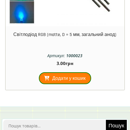
Світлодіод RGB (matte, D = 5 мм, загальний анод)
Артикул:
1000023
3.00
грн
Додати у кошик
Шукати:
Пошук