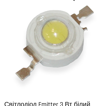
Світлодіод Emitter 3 Вт білий