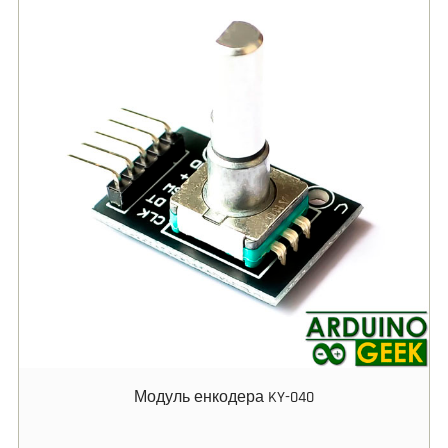
Модуль енкодера KY-040