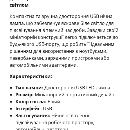
світлом
Компактна та зручна двостороння USB нічна
лампа, що забезпечує яскраве біле світло для
підсвічування в темний час доби. Завдяки своїй
мініатюрній конструкції легко підключається до
будь-якого USB-порту, що робить її ідеальним
рішенням для використання з ноутбуками,
павербанками, зарядними пристроями або
автомобільними адаптерами.
Характеристики:
Тип лампи:
Двостороння USB LED-лампа
Розмір:
Мініатюрний, портативний дизайн
Колір світла:
Білий
Інтерфейс:
USB
Застосування:
Нічне освітлення,
підсвічування робочого простору,
автомобільні адаптери