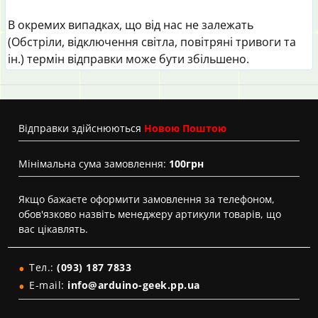
В окремих випадках, що від нас не залежать
(Обстріли, відключення світла, повітряні тривоги та
ін.) термін відправки може бути збільшено.
Вiдправки здійснюються
Новою Поштою
Мінімальна сума замовлення:
100грн
Якщо бажаєте оформити замовлення за телефоном,
обов'язково назвіть менеджеру артикули товарів, що
вас цікавлять.
Тел.:
(093) 187 7833
E-mail:
info@arduino-geek.pp.ua