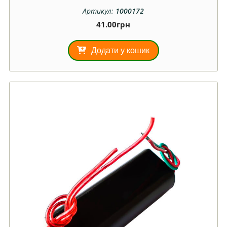
Артикул:
1000172
41.00
грн
Додати у кошик