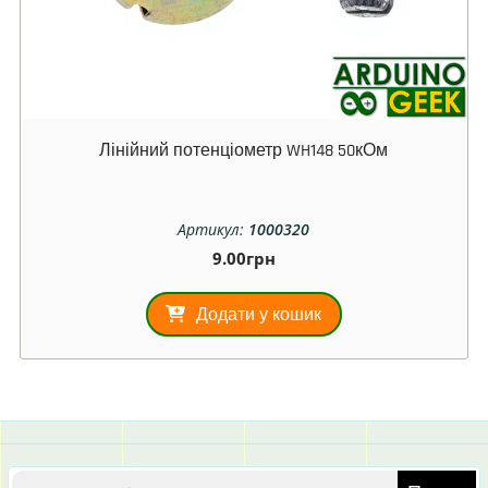
Лінійний потенціометр WH148 50кОм
Артикул:
1000320
9.00
грн
Додати у кошик
Шукати: