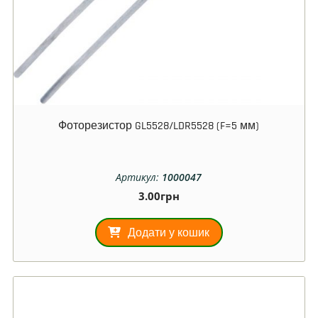
Фоторезистор GL5528/LDR5528 (F=5 мм)
Артикул:
1000047
3.00
грн
Додати у кошик