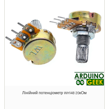
Лінійний потенціометр WH148 20кОм