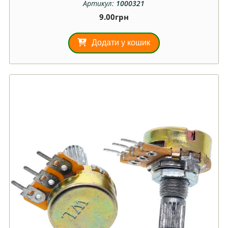
Артикул:
1000321
9.00
грн
Додати у кошик