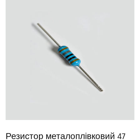
Резистор металоплівковий 47