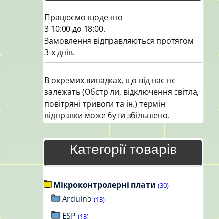
Працюємо щоденно
3 10:00 до 18:00.
Замовлення відправляються протягом
3-х днів.
В окремих випадках, що від нас не
залежать (Обстріли, відключення світла,
повітряні тривоги та ін.) термін
відправки може бути збільшено.
Категорії товарів
Мікроконтролерні плати
(30)
Arduino
(13)
ESP
(13)