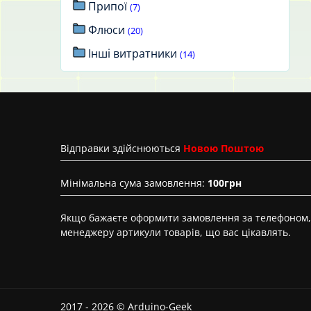
Припої
(7)
Флюси
(20)
Інші витратники
(14)
Вiдправки здійснюються
Новою Поштою
Мінімальна сума замовлення:
100грн
Якщо бажаєте оформити замовлення за телефоном, 
менеджеру артикули товарів, що вас цікавлять.
2017 - 2026 © Arduino-Geek