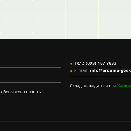
Тел.:
(093) 187 7833
E-mail:
info@arduino-geek
Склад знаходиться в
м.Харкі
обов'язково назвіть