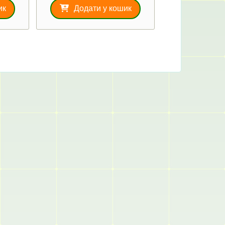
ик
Додати у кошик