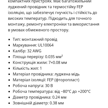
компактних пристроях. Має багатожильний
луджений провідник та термостійку FEP
ізоляцію, що забезпечує гнучкість і стійкість до
високих температур. Підходить для точного
монтажу, ремонту електроніки та використання
в умовах обмеженого простору.
Тип: монтажний провід
Маркування: UL10064
Калібр: 32 AWG
Площа перерізу: 0.035 мм²
Конструкція жили: 7×0.08 мм
Кількість жил: 1
Матеріал провідника: луджена мідь
Матеріал ізоляції: FEP (фторопласт)
Робоча напруга: 30 В
Робоча температура: від −80°C до +200°C
Діаметр провідника: 0.24 мм
Зовнішній діаметр: 0.38 мм