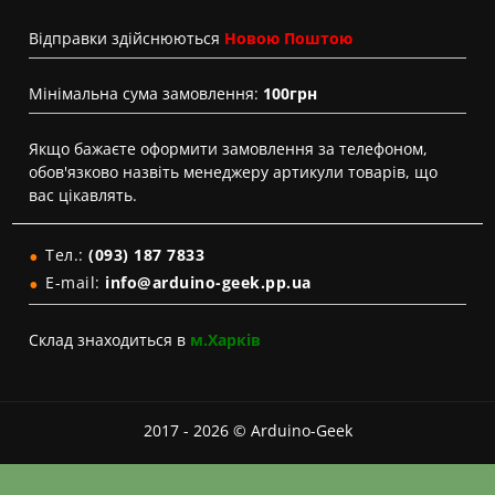
Вiдправки здійснюються
Новою Поштою
Мінімальна сума замовлення:
100грн
Якщо бажаєте оформити замовлення за телефоном,
обов'язково назвіть менеджеру артикули товарів, що
вас цікавлять.
Тел.:
(093) 187 7833
E-mail:
info@arduino-geek.pp.ua
Склад знаходиться в
м.Харків
2017 - 2026 © Arduino-Geek