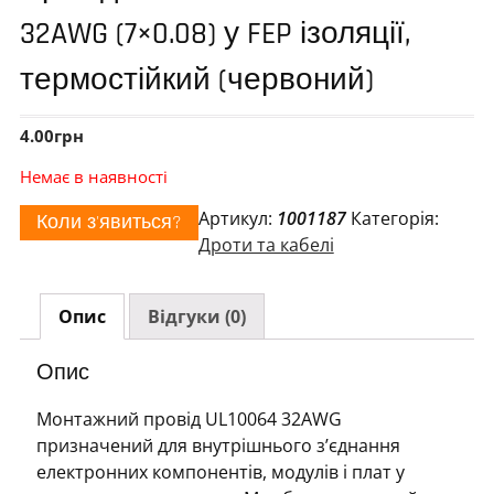
32AWG (7×0.08) у FEP ізоляції,
термостійкий (червоний)
4.00
грн
Немає в наявності
Артикул:
1001187
Категорія:
Коли з'явиться?
Дроти та кабелі
Опис
Відгуки (0)
Опис
Монтажний провід UL10064 32AWG
призначений для внутрішнього з’єднання
електронних компонентів, модулів і плат у