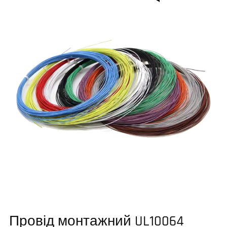
Провід монтажний UL10064