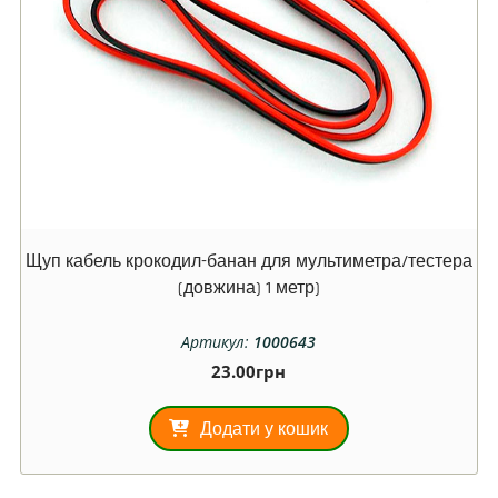
Щуп кабель крокодил-банан для мультиметра/тестера
(довжина) 1 метр)
Артикул:
1000643
23.00
грн
Додати у кошик