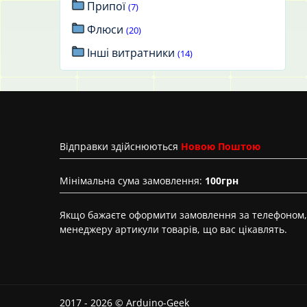
Припої
(7)
Флюси
(20)
Інші витратники
(14)
Вiдправки здійснюються
Новою Поштою
Мінімальна сума замовлення:
100грн
Якщо бажаєте оформити замовлення за телефоном, 
менеджеру артикули товарів, що вас цікавлять.
2017 - 2026 © Arduino-Geek