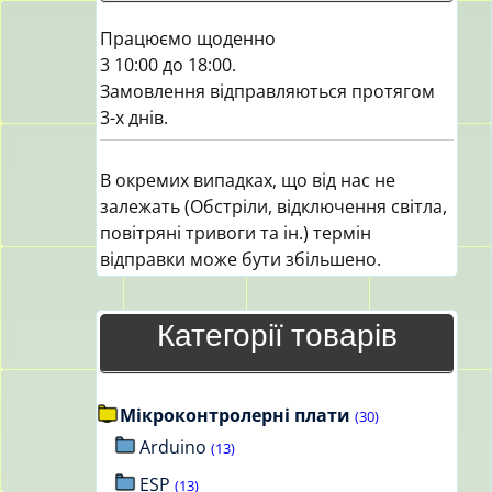
Працюємо щоденно
3 10:00 до 18:00.
Замовлення відправляються протягом
3-х днів.
В окремих випадках, що від нас не
залежать (Обстріли, відключення світла,
повітряні тривоги та ін.) термін
відправки може бути збільшено.
Категорії товарів
Мікроконтролерні плати
(30)
Arduino
(13)
ESP
(13)