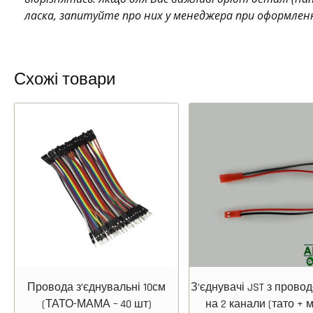
ласка, запитуйте про них у менеджера при оформлен
Схожі товари
Провода з’єднувальні 10см
З’єднувачі JST з прово
(ТАТО-МАМА – 40 шт)
на 2 канали (тато + 