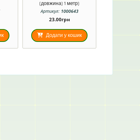
(довжина) 1 метр)
5
Артикул:
1000643
23.00
грн
ик
Додати у кошик