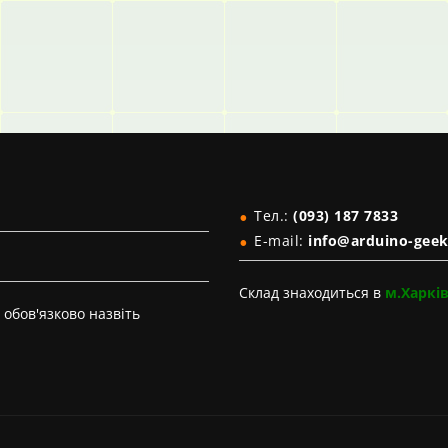
Тел.:
(093) 187 7833
E-mail:
info@arduino-geek
Склад знаходиться в
м.Харкі
обов'язково назвіть