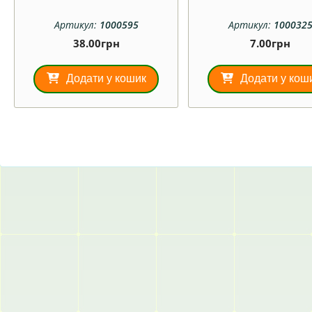
Артикул:
1000595
Артикул:
100032
38.00
грн
7.00
грн
Додати у кошик
Додати у кош