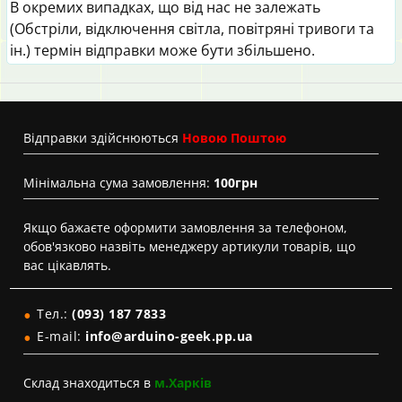
В окремих випадках, що від нас не залежать
(Обстріли, відключення світла, повітряні тривоги та
ін.) термін відправки може бути збільшено.
Вiдправки здійснюються
Новою Поштою
Мінімальна сума замовлення:
100грн
Якщо бажаєте оформити замовлення за телефоном,
обов'язково назвіть менеджеру артикули товарів, що
вас цікавлять.
Тел.:
(093) 187 7833
E-mail:
info@arduino-geek.pp.ua
Склад знаходиться в
м.Харків