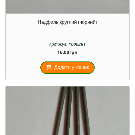
Надфиль круглий (чорний)
Артикул:
1000261
16.00
грн
Додати у кошик