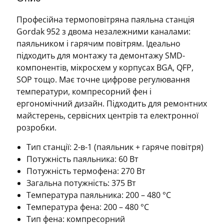
Професійна термоповітряна паяльна станція
Gordak 952 з двома незалежними каналами:
паяльником і гарячим повітрям. Ідеально
підходить для монтажу та демонтажу SMD-
компонентів, мікросхем у корпусах BGA, QFP,
SOP тощо. Має точне цифрове регулювання
температури, компресорний фен і
ергономічний дизайн. Підходить для ремонтних
майстерень, сервісних центрів та електронної
розробки.
Тип станції: 2-в-1 (паяльник + гаряче повітря)
Потужність паяльника: 60 Вт
Потужність термофена: 270 Вт
Загальна потужність: 375 Вт
Температура паяльника: 200 – 480 °C
Температура фена: 200 – 480 °C
Тип фена: компресорний