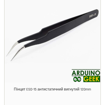
Пінцет ESD-15 антистатичний вигнутий 120mm