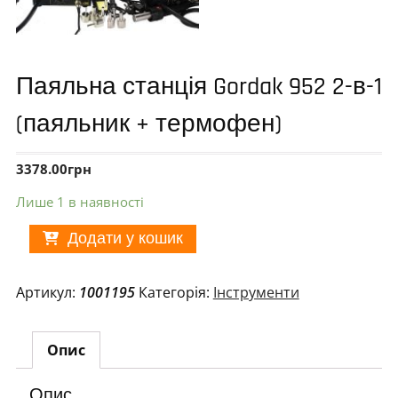
Паяльна станція Gordak 952 2-в-1
(паяльник + термофен)
3378.00
грн
Лише 1 в наявності
Додати у кошик
Артикул:
1001195
Категорія:
Інструменти
Опис
Опис