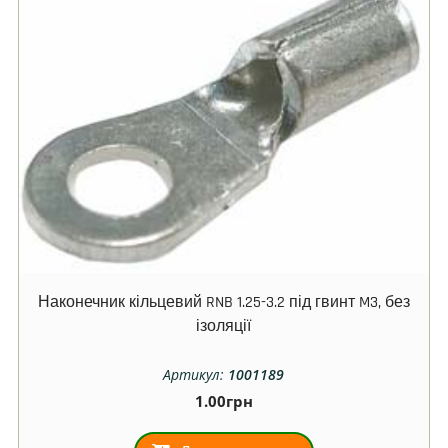
Наконечник кільцевий RNB 1.25-3.2 під гвинт M3, без
ізоляції
Артикул:
1001189
1.00
грн