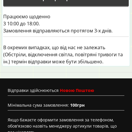
Працюємо щоденно
3 10:00 до 18:00.
Замовлення відправляються протягом 3-х днів.
В окремих випадках, що від нас не залежать
(Обстріли, відключення світла, повітряні тривоги та
ін.) термін відправки може бути збільшено.
Вiдправки здійснюються
Новою Поштою
Мінімальна сума замовлення:
100грн
Якщо бажаєте оформити замовлення за телефоном,
обов'язково назвіть менеджеру артикули товарів, що