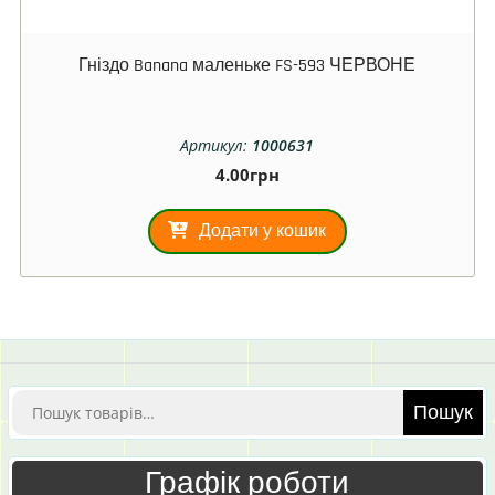
Гніздо Banana маленьке FS-593 ЧЕРВОНЕ
Артикул:
1000631
4.00
грн
Додати у кошик
Шукати:
Пошук
Графік роботи