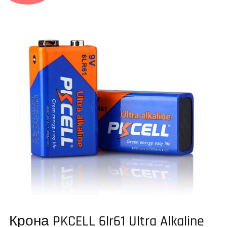
Крона PKCELL 6lr61 Ultra Alkaline