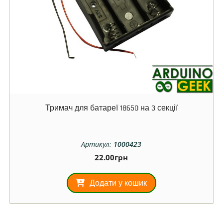
Тримач для батареї 18650 на 3 секції
Артикул:
1000423
22.00
грн
Додати у кошик