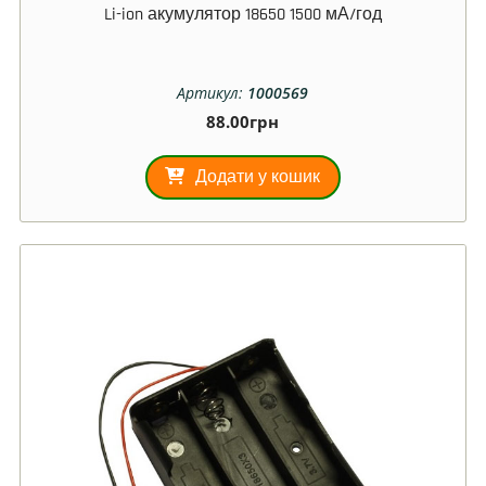
Li-ion акумулятор 18650 1500 мА/год
Артикул:
1000569
88.00
грн
Додати у кошик