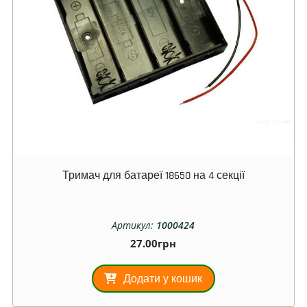
Тримач для батареї 18650 на 4 секції
Артикул:
1000424
27.00
грн
Додати у кошик