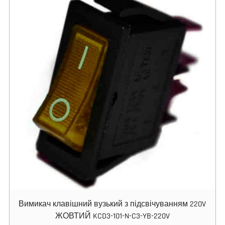
Вимикач клавішний вузький з підсвічуванням 220V
ЖОВТИЙ KCD3-101-N-C3-YB-220V