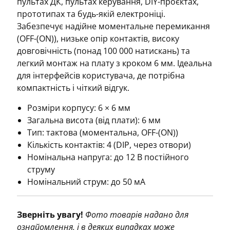
пультах ДК, пультах керування, DIY-проєктах,
прототипах та будь-якій електроніці.
Забезпечує надійне моментальне перемикання
(OFF-(ON)), низьке опір контактів, високу
довговічність (понад 100 000 натискань) та
легкий монтаж на плату з кроком 6 мм. Ідеальна
для інтерфейсів користувача, де потрібна
компактність і чіткий відгук.
Розміри корпусу: 6 × 6 мм
Загальна висота (від плати): 6 мм
Тип: тактова (моментальна, OFF-(ON))
Кількість контактів: 4 (DIP, через отвори)
Номінальна напруга: до 12 В постійного
струму
Номінальний струм: до 50 мА
Зверніть увагу!
Фото товарів надано для
ознайомлення, і в деяких випадках може