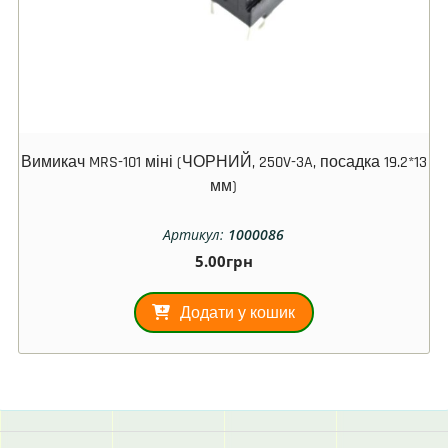
Вимикач MRS-101 міні (ЧОРНИЙ, 250V-3A, посадка 19.2*13
мм)
Артикул:
1000086
5.00
грн
Додати у кошик