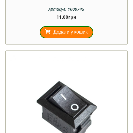
Артикул:
1000745
11.00
грн
Додати у кошик