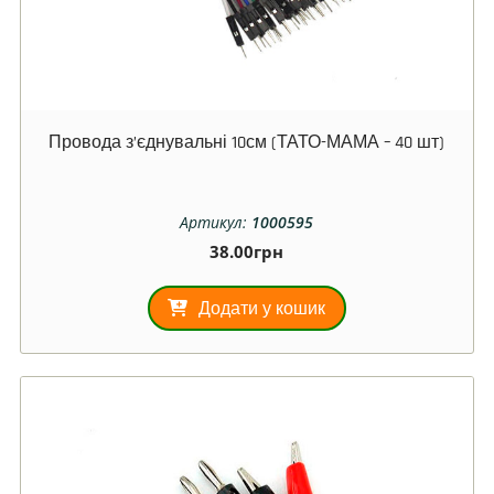
Провода з’єднувальні 10см (ТАТО-МАМА – 40 шт)
Артикул:
1000595
38.00
грн
Додати у кошик