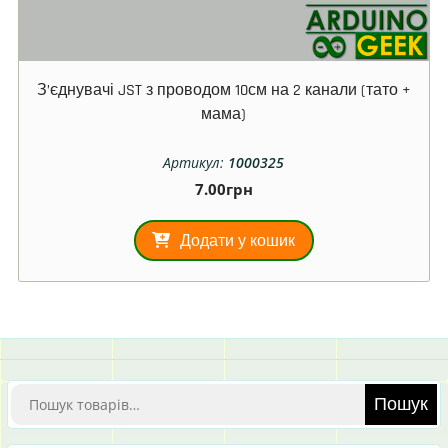
З’єднувачі JST з проводом 10см на 2 канали (тато +
мама)
Артикул:
1000325
7.00
грн
Додати у кошик
Шукати:
Пошук