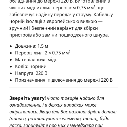
обладнання до мережі 220 В. Виготовлений з
якісних мідних жил перерізом 0,75 мм², що
забезпечує надійну передачу струму. Кабель у
чорній ізоляції з європейською вилкою —
зручний і безпечний варіант для збірки
пристроїв або заміни пошкодженого шнура.
Довжина: 1,5 м
Переріз жил: 2 × 0,75 мм²
Матеріал жил: мідь
Колір: чорний
Напруга: 220 В
Призначення: підключення до мережі 220 В
Зверніть увагу!
Фото товарів надано для
ознайомлення, і в деяких випадках може
відрізнятись. Якщо для Вас важливі дрібні деталі
(написи, розташування елеменів, тощо), будь
ласка, запитуйте про них у менеджера при