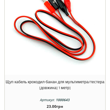
Щуп кабель крокодил-банан для мультиметра/тестера
(довжина) 1 метр)
Артикул:
1000643
23.00
грн