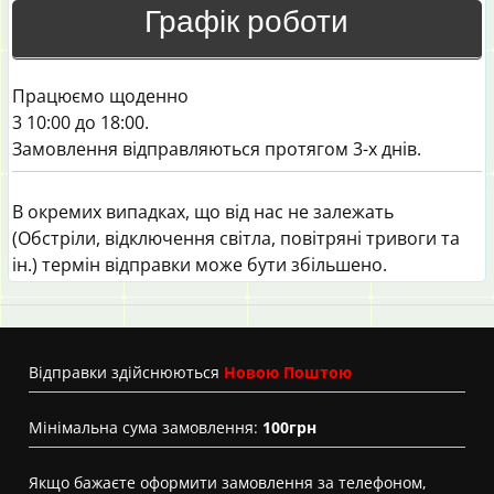
Графік роботи
Працюємо щоденно
3 10:00 до 18:00.
Замовлення відправляються протягом 3-х днів.
В окремих випадках, що від нас не залежать
(Обстріли, відключення світла, повітряні тривоги та
ін.) термін відправки може бути збільшено.
Вiдправки здійснюються
Новою Поштою
Мінімальна сума замовлення:
100грн
Якщо бажаєте оформити замовлення за телефоном,