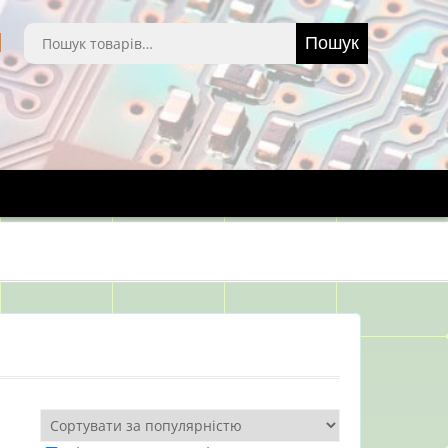
Шукати:
Пошук