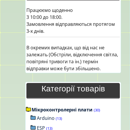
Працюємо щоденно
3 10:00 до 18:00.
Замовлення відправляються протягом
3-х днів.
В окремих випадках, що від нас не
залежать (Обстріли, відключення світла,
повітряні тривоги та ін.) термін
відправки може бути збільшено.
Категорії товарів
Мікроконтролерні плати
(30)
Arduino
(13)
ESP
(13)