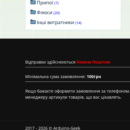
Припої
(7)
Флюси
(20)
Інші витратники
(14)
Вiдправки здійснюються
Новою Поштою
Мінімальна сума замовлення:
100грн
Якщо бажаєте оформити замовлення за телефоном, 
менеджеру артикули товарів, що вас цікавлять.
2017 - 2026 © Arduino-Geek