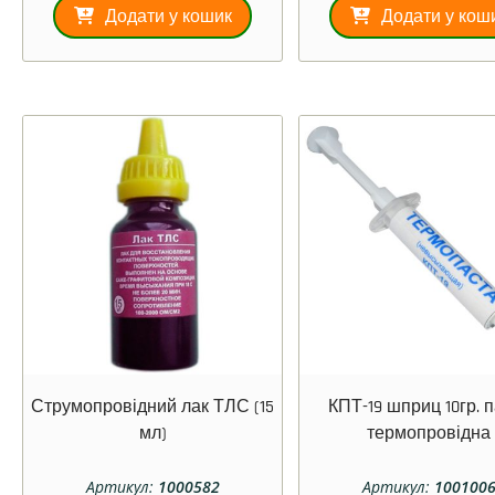
Додати у кошик
Додати у кош
Струмопровідний лак ТЛС (15
КПТ-19 шприц 10гр. 
мл)
термопровідна
Артикул:
1000582
Артикул:
100100