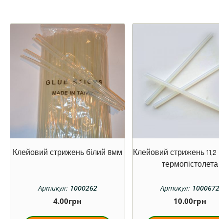
Клейовий стрижень білий 8мм
Клейовий стрижень 11,
термопістолета
Артикул:
1000262
Артикул:
100067
4.00
грн
10.00
грн