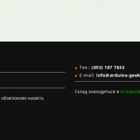
Тел.:
(093) 187 7833
E-mail:
info@arduino-geek
Склад знаходиться в
м.Харкі
обов'язково назвіть