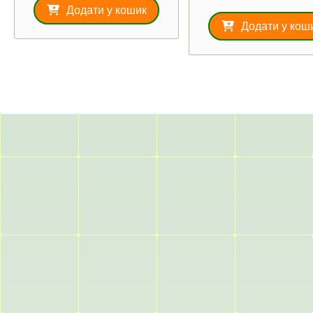
з 5
Додати у кошик
Додати у кош