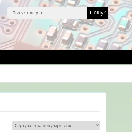
Шукати:
Пошук