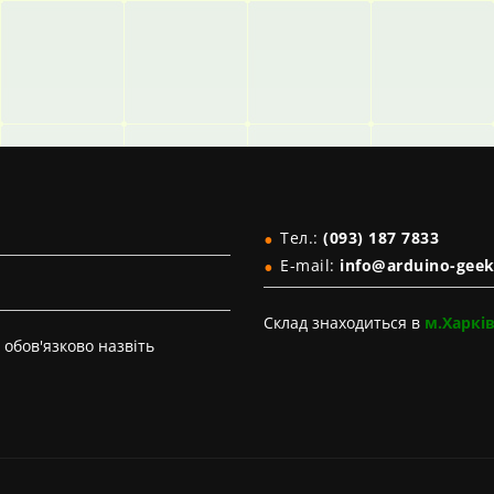
Тел.:
(093) 187 7833
E-mail:
info@arduino-geek
Склад знаходиться в
м.Харкі
обов'язково назвіть