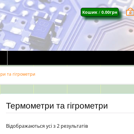
Кошик
/
0.00
грн
0
ри та гігрометри
Термометри та гігрометри
Відображаються усі з 2 результатів