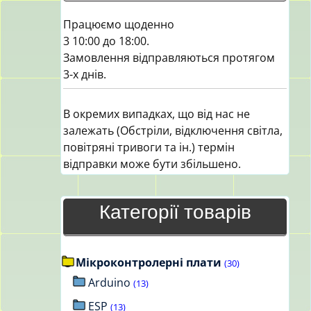
Працюємо щоденно
3 10:00 до 18:00.
Замовлення відправляються протягом
3-х днів.
В окремих випадках, що від нас не
залежать (Обстріли, відключення світла,
повітряні тривоги та ін.) термін
відправки може бути збільшено.
Категорії товарів
Мікроконтролерні плати
(30)
Arduino
(13)
ESP
(13)