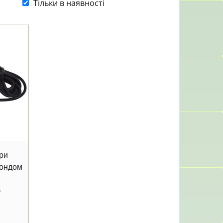
Тільки в наявності
ри
зондом
0