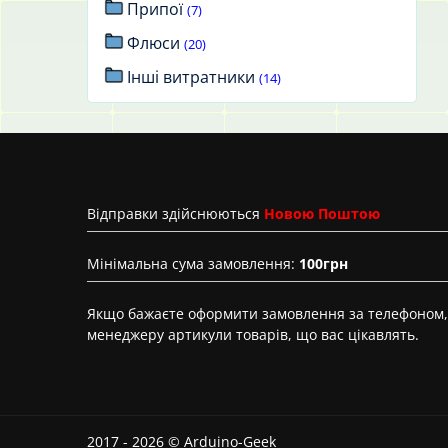
Припої
(7)
Флюси
(20)
Інші витратники
(14)
Вiдправки здійснюються
Новою Поштою
Мінімальна сума замовлення:
100грн
Якщо бажаєте оформити замовлення за телефоном, 
менеджеру артикули товарів, що вас цікавлять.
2017 - 2026 © Arduino-Geek